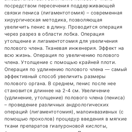
посредством пересечения поддерживающей
связки пениса (лигаментотомия) – современная
хирургическая методика, позволяющая
увеличить пенис в длину. Проводится операция
через разрез в области лобка. Операция
утолщение и лигаментотомия для увеличения
полового члена. Тканевая инженерия. Эффект на
всю жизнь. Операция по увеличению полового
члена. Утолщение с помощью крайней плоти.
Операция по удлинению полового члена — самый
эффективный способ увеличить размеры
полового органа. В среднем, пенис после нее
становится длиннее на 2-4 см. Увеличение
(удлинение, утолщение) полового члена (пениса)
– проведение различных андрологических
операций (лигаментотомия), малоинвазивных (с
помощью проколов) процедур введения в мягкие
ткани препаратов гиалуроновой кислоты,