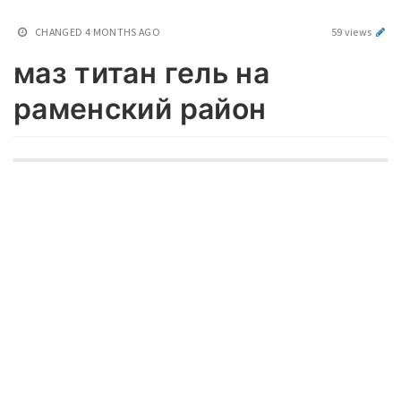
CHANGED
4 MONTHS AGO
59 views
маз титан гель на
раменский район