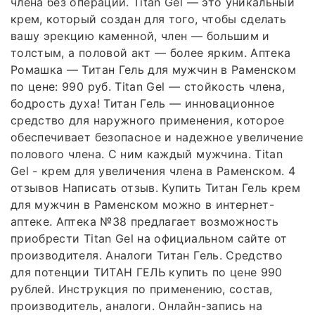
члена без операции. Titan Gel — это уникальный
крем, который создан для того, чтобы сделать
вашу эрекцию каменной, член — большим и
толстым, а половой акт — более ярким. Аптека
Ромашка — Титан Гель для мужчин в Раменском
по цене: 990 руб. Titan Gel — стойкость члена,
бодрость духа! Титан Гель — инновационное
средство для наружного применения, которое
обеспечивает безопасное и надежное увеличение
полового члена. С ним каждый мужчина. Titan
Gel - крем для увеличения члена в Раменском. 4
отзывов Написать отзыв. Купить Титан Гель крем
для мужчин в Раменском можно в интернет-
аптеке. Аптека №38 предлагает возможность
приобрести Titan Gel на официальном сайте от
производителя. Аналоги Титан Гель. Средство
для потенции ТИТАН ГЕЛЬ купить по цене 990
рублей. Инструкция по применению, состав,
производитель, аналоги. Онлайн-запись на