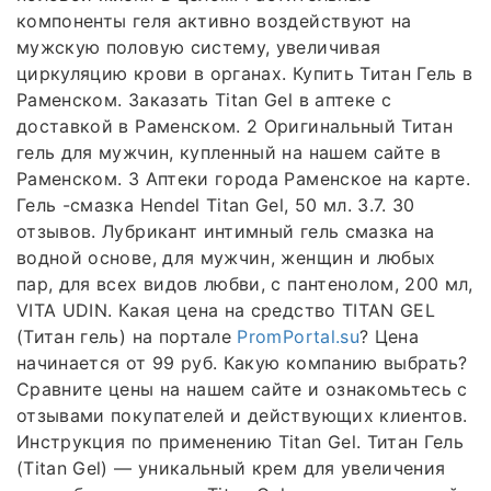
компоненты геля активно воздействуют на
мужскую половую систему, увеличивая
циркуляцию крови в органах. Купить Титан Гель в
Раменском. Заказать Titan Gel в аптеке с
доставкой в Раменском. 2 Оригинальный Титан
гель для мужчин, купленный на нашем сайте в
Раменском. 3 Аптеки города Раменское на карте.
Гель -смазка Hendel Titan Gel, 50 мл. 3.7. 30
отзывов. Лубрикант интимный гель смазка на
водной основе, для мужчин, женщин и любых
пар, для всех видов любви, с пантенолом, 200 мл,
VITA UDIN. Какая цена на средство TITAN GEL
(Титан гель) на портале
PromPortal.su
? Цена
начинается от 99 руб. Какую компанию выбрать?
Сравните цены на нашем сайте и ознакомьтесь с
отзывами покупателей и действующих клиентов.
Инструкция по применению Titan Gel. Титан Гель
(Titan Gel) — уникальный крем для увеличения