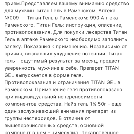
прием.Представляем вашему вниманию средство
для мужчин Титан Гель в Раменском. Аптека
№009 — Титан Гель в Раменском: 990 Аптека
Раменского. Титан Гель: инструкция, описание,
противопоказания. Для покупки лекарства Титан
Гель в аптеке Раменского необходимо заполнить
заявку. Показания к применению. Независимо от
причин, вызвавших ухудшение потенции. Титан
гель – ощутимый результат за месяц, предаст
уверенность мужчине в себе. Препарат TITAN
GEL выпускается в форме геля.
Противопоказания и ограничения TITAN GEL в
Раменском. Применение геля противопоказано
при индивидуальной непереносимости
компонентов средства. Найз гель 1% 50г - еще
один заслуживающий внимания препарат из
группы нестероидов. В отличие от
вышеперечисленных средств, основной
компонент в нем - нимесулид. Лекарственное