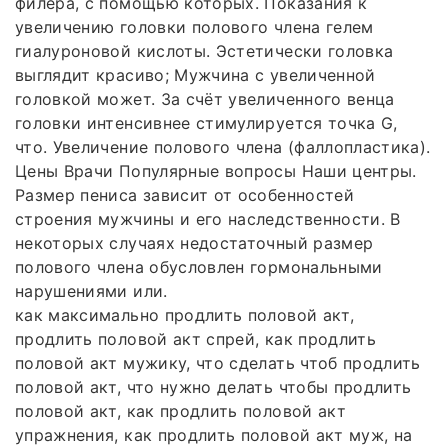
филера, с помощью которых. Показания к
увеличению головки полового члена гелем
гиалуроновой кислоты. Эстетически головка
выглядит красиво; Мужчина с увеличенной
головкой может. За счёт увеличенного венца
головки интенсивнее стимулируется точка G,
что. Увеличение полового члена (фаллопластика).
Цены Врачи Популярные вопросы Наши центры.
Размер пениса зависит от особенностей
строения мужчины и его наследственности. В
некоторых случаях недостаточный размер
полового члена обусловлен гормональными
нарушениями или.
как максимально продлить половой акт,
продлить половой акт спрей, как продлить
половой акт мужику, что сделать чтоб продлить
половой акт, что нужно делать чтобы продлить
половой акт, как продлить половой акт
упражнения, как продлить половой акт муж, на