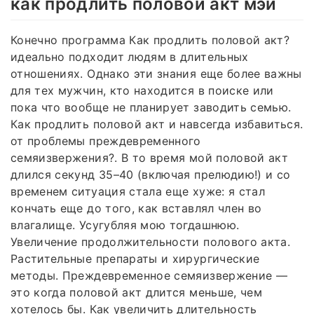
как продлить половой акт мэй
Конечно программа Как продлить половой акт?
идеально подходит людям в длительных
отношениях. Однако эти знания еще более важны
для тех мужчин, кто находится в поиске или
пока что вообще не планирует заводить семью.
Как продлить половой акт и навсегда избавиться.
от проблемы преждевременного
семяизвержения?. В то время мой половой акт
длился секунд 35–40 (включая прелюдию!) и со
временем ситуация стала еще хуже: я стал
кончать еще до того, как вставлял член во
влагалище. Усугубляя мою тогдашнюю.
Увеличение продолжительности полового акта.
Растительные препараты и хирургические
методы. Преждевременное семяизвержение —
это когда половой акт длится меньше, чем
хотелось бы. Как увеличить длительность