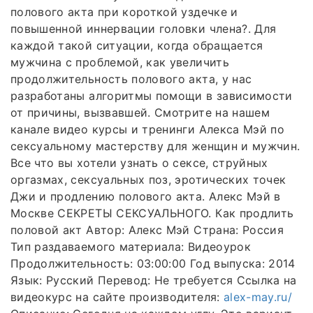
полового акта при короткой уздечке и
повышенной иннервации головки члена?. Для
каждой такой ситуации, когда обращается
мужчина с проблемой, как увеличить
продолжительность полового акта, у нас
разработаны алгоритмы помощи в зависимости
от причины, вызвавшей. Смотрите на нашем
канале видео курсы и тренинги Алекса Мэй по
сексуальному мастерству для женщин и мужчин.
Все что вы хотели узнать о сексе, струйных
оргазмах, сексуальных поз, эротических точек
Джи и продлению полового акта. Алекс Мэй в
Москве СЕКРЕТЫ СЕКСУАЛЬНОГО. Как продлить
половой акт Автор: Алекс Мэй Страна: Россия
Тип раздаваемого материала: Видеоурок
Продолжительность: 03:00:00 Год выпуска: 2014
Язык: Русский Перевод: Не требуется Ссылка на
видеокурс на сайте производителя:
alex-may.ru/