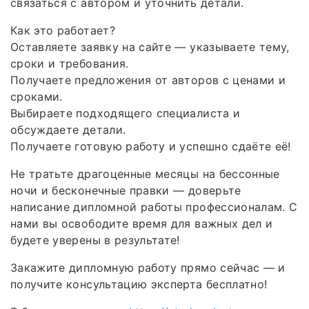
связаться с автором и уточнить детали.
Как это работает?
Оставляете заявку на сайте — указываете тему,
сроки и требования.
Получаете предложения от авторов с ценами и
сроками.
Выбираете подходящего специалиста и
обсуждаете детали.
Получаете готовую работу и успешно сдаёте её!
Не тратьте драгоценные месяцы на бессонные
ночи и бесконечные правки — доверьте
написание дипломной работы профессионалам. С
нами вы освободите время для важных дел и
будете уверены в результате!
Закажите дипломную работу прямо сейчас — и
получите консультацию эксперта бесплатно!