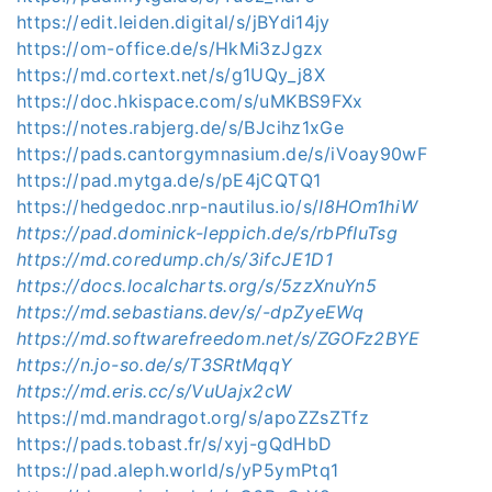
https://edit.leiden.digital/s/jBYdi14jy
https://om-office.de/s/HkMi3zJgzx
https://md.cortext.net/s/g1UQy_j8X
https://doc.hkispace.com/s/uMKBS9FXx
https://notes.rabjerg.de/s/BJcihz1xGe
https://pads.cantorgymnasium.de/s/iVoay90wF
https://pad.mytga.de/s/pE4jCQTQ1
https://hedgedoc.nrp-nautilus.io/s/
I8HOm1hiW
https://pad.dominick-leppich.de/s/rbPfIuTsg
https://md.coredump.ch/s/3ifcJE1D1
https://docs.localcharts.org/s/5zzXnuYn5
https://md.sebastians.dev/s/-dpZyeEWq
https://md.softwarefreedom.net/s/ZGOFz2BYE
https://n.jo-so.de/s/T3SRtMqqY
https://md.eris.cc/s/VuUajx2cW
https://md.mandragot.org/s/apoZZsZTfz
https://pads.tobast.fr/s/xyj-gQdHbD
https://pad.aleph.world/s/yP5ymPtq1