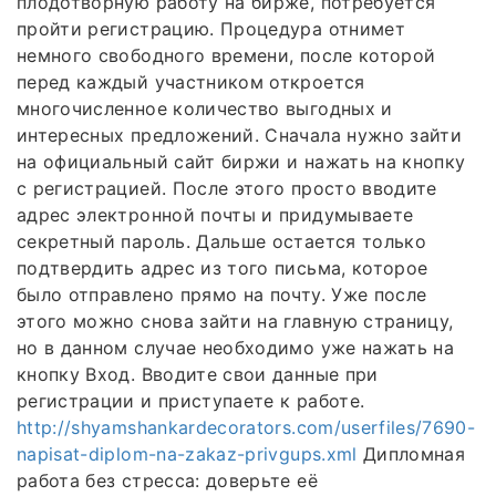
плодотворную работу на бирже, потребуется
пройти регистрацию. Процедура отнимет
немного свободного времени, после которой
перед каждый участником откроется
многочисленное количество выгодных и
интересных предложений. Сначала нужно зайти
на официальный сайт биржи и нажать на кнопку
с регистрацией. После этого просто вводите
адрес электронной почты и придумываете
секретный пароль. Дальше остается только
подтвердить адрес из того письма, которое
было отправлено прямо на почту. Уже после
этого можно снова зайти на главную страницу,
но в данном случае необходимо уже нажать на
кнопку Вход. Вводите свои данные при
регистрации и приступаете к работе.
http://shyamshankardecorators.com/userfiles/7690-
napisat-diplom-na-zakaz-privgups.xml
Дипломная
работа без стресса: доверьте её